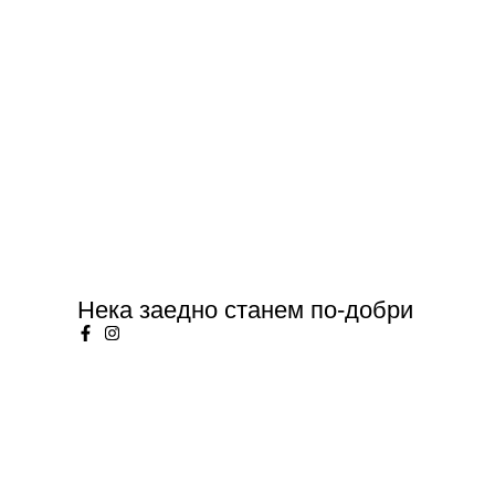
Нека заедно станем по-добри