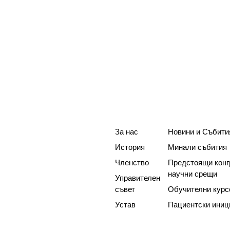
За нас
Новини и Събити
История
Минали събития
Членство
Предстоящи конг
научни срещи
Управителен
съвет
Обучителни курс
Устав
Пациентски иниц