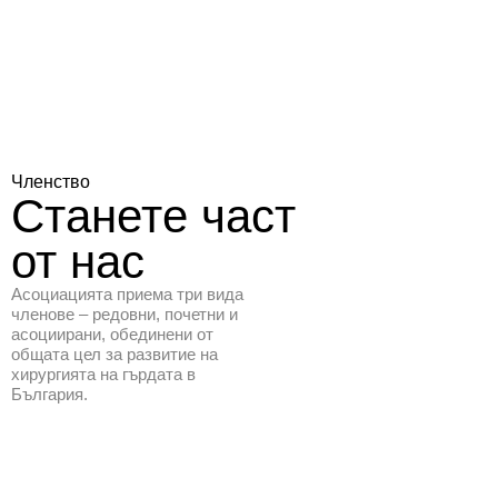
Членство
Станете
част
от
нас
Асоциацията приема три вида
членове – редовни, почетни и
асоциирани, обединени от
общата цел за развитие на
хирургията на гърдата в
България.