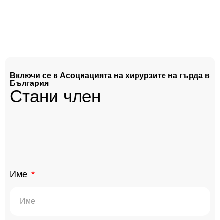
Включи се в Асоциацията на хирурзите на гърда в
България
Стани член
Име