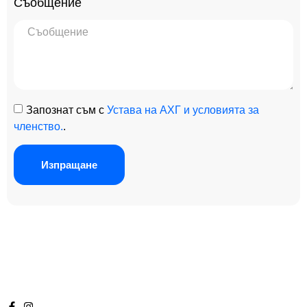
Съобщение
Запознат съм с
Устава на АХГ и условията за
членство.
.
Изпращане