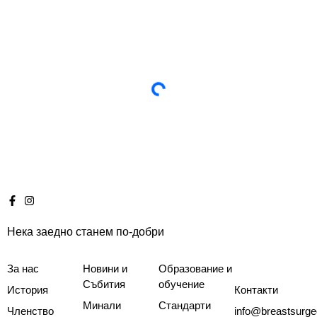
Нека заедно станем по-добри
За нас
Новини и
Образование и
Събития
обучение
История
Контакти
Минали
Стандарти
Членство
info@breastsurge