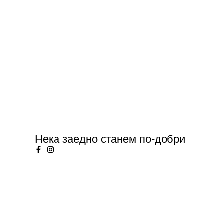
Нека заедно станем по-добри