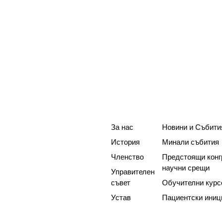
За нас
Новини и Събити
История
Минали събития
Членство
Предстоящи конг
научни срещи
Управителен
съвет
Обучителни курс
Устав
Пациентски иниц