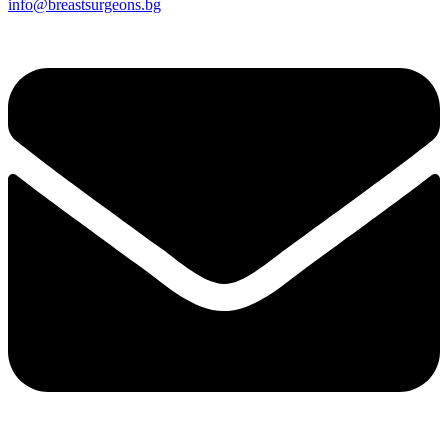
info@breastsurgeons.bg