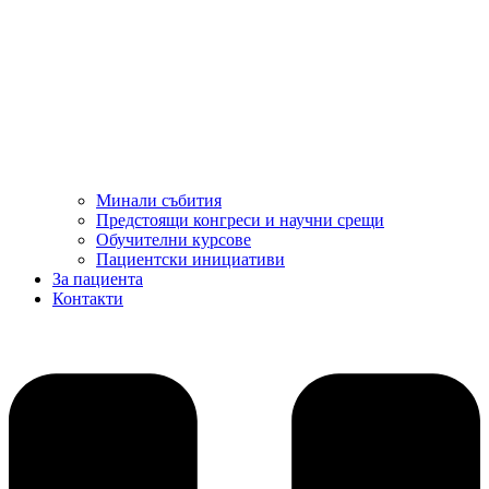
Минали събития
Предстоящи конгреси и научни срещи
Обучителни курсове
Пациентски инициативи
За пациента
Контакти