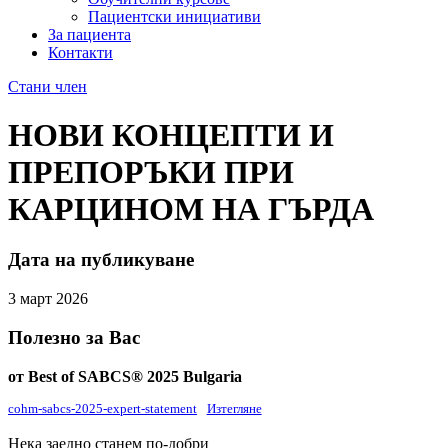
Пациентски инициативи
За пациента
Контакти
Стани член
НОВИ
КОНЦЕПТИ
И
ПРЕПОРЪКИ
ПРИ
КАРЦИНОМ
НА
ГЪРДА
Дата на публикуване
3 март 2026
Полезно за Вас
от Best of SABCS
®
2025 Bulgaria
cohm-sabcs-2025-expert-statement
Изтегляне
Нека заедно станем по-добри