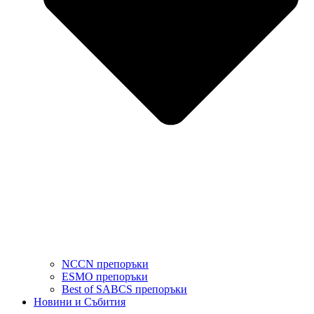
NCCN препоръки
ESMO препоръки
Best of SABCS препоръки
Новини и Събития