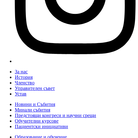
За нас
История
Членство
Управителен съвет
Устав
Новини и Събития
Минали събития
Предстоящи конгреси и научни срещи
Обучителни курсове
Пациентски инициативи
Образование и обучение