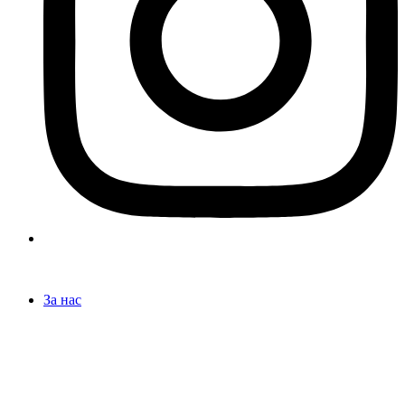
За нас