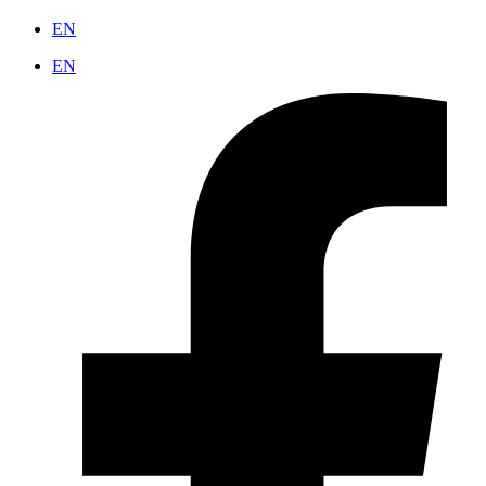
EN
EN